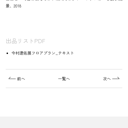
景、2018
出品リストPDF
今村遼佑展フロアプラン_テキスト
前へ
一覧へ
次へ