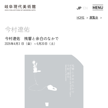
MENU
JP
EN
HOME
展覧会
今村遼佑
今村遼佑 残響と余白のなかで
2026年4月3 日（金）～6月20日（土）