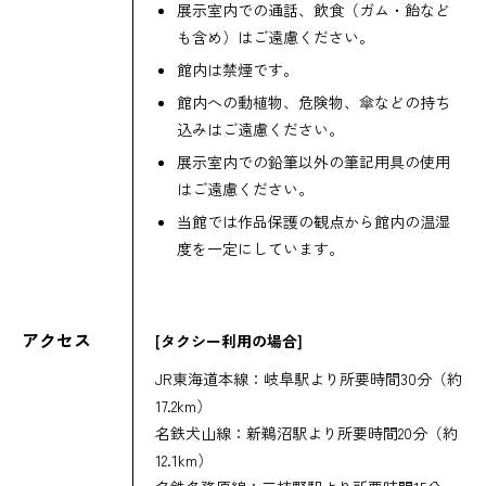
展示室内での通話、飲食（ガム・飴など
も含め）はご遠慮ください。
館内は禁煙です。
館内への動植物、危険物、傘などの持ち
込みはご遠慮ください。
展示室内での鉛筆以外の筆記用具の使用
はご遠慮ください。
当館では作品保護の観点から館内の温湿
度を一定にしています。
アクセス
[タクシー利用の場合]
JR東海道本線：岐阜駅より所要時間30分（約
17.2km）
名鉄犬山線：新鵜沼駅より所要時間20分（約
12.1km）