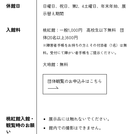
休館日
日曜日、祝日、第2、4土曜日、年末年始、展
示替え期間
入館料
桃紅館：一般1,000円 高校生以下無料 団
体(20名以上)800円
※障害者手帳をお持ちの方とその付添者（1名）は無
料。受付にて障がい者⼿帳をご提⽰ください。
大地館：無料
団体観覧のお申込みはこちら
桃紅館入館・
展示品には触れないでください。
観覧時のお願
館内での撮影はできません。
い