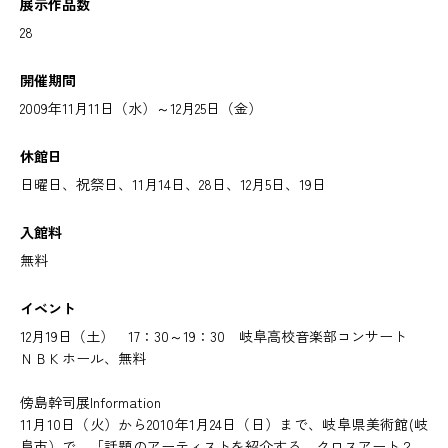
展示作品数
28
開催期間
2009年11月11日（水）～12月25日（金）
休館日
日曜日、祝祭日、11月14日、28日、12月5日、19日
入館料
無料
イベント
12月19日（土） 17：30～19：30 岐阜高校音楽部コンサート
ＮＢＫホール、無料
傍島幹司展Information
11月10日（火）から2010年1月24日（日）まで、岐阜県美術館(岐
阜市）で、「話題のアーティストを紹介する クロスアート２