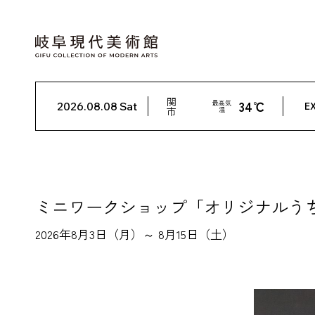
関
34℃
最高気
2026.08.08 Sat
EX
市
温
ミニワークショップ「オリジナルう
2026年8月3日（月）～ 8月15日（土）