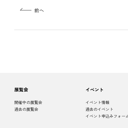
前へ
サ
展覧会
イベント
イ
ト
マ
開催中の展覧会
イベント情報
ッ
プ
過去の展覧会
過去のイベント
イベント申込みフォー