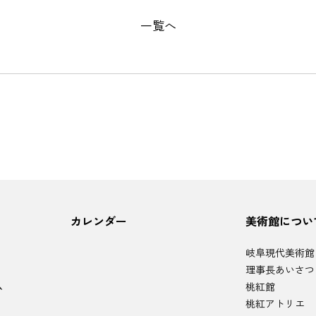
一覧へ
カレンダー
美術館につい
岐阜現代美術館
理事長あいさつ
ム
桃紅館
桃紅アトリエ