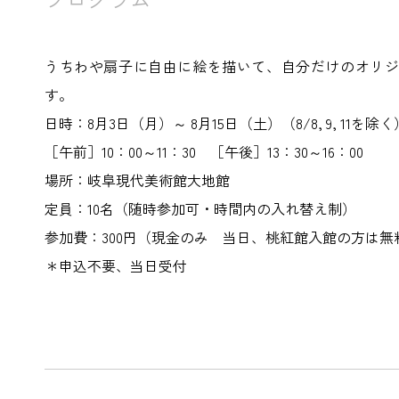
うちわや扇子に自由に絵を描いて、自分だけのオリジ
す。
日時：8月3日（月）～ 8月15日（土）（8/8, 9, 11を除く
［午前］10：00～11：30 ［午後］13：30～16：00
場所：岐阜現代美術館大地館
定員：10名（随時参加可・時間内の入れ替え制）
参加費：300円（現金のみ 当日、桃紅館入館の方は無
＊申込不要、当日受付