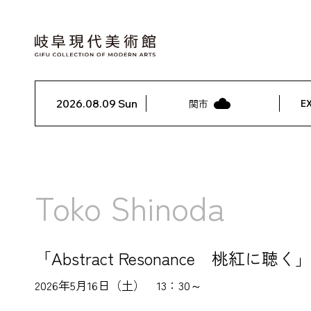
2026.08.09 Sun
関市
EX
Toko Shinoda
「Abstract Resonance 桃
2026年5月16日（土） 13：30～