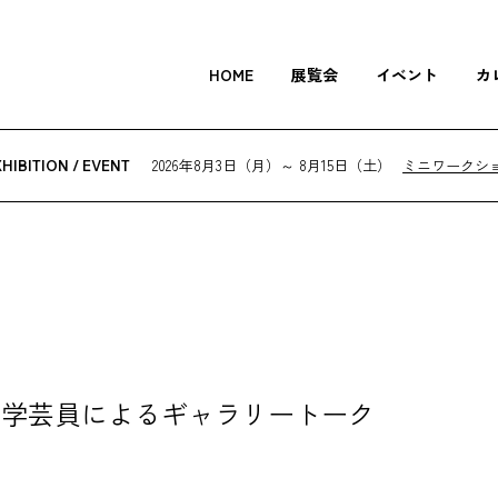
HOME
展覧会
イベント
カ
2026年8月3日（月）～ 8月15日（土）
ミニワークシ
HIBITION / EVENT
紅に聴く」学芸員によるギャラリートーク