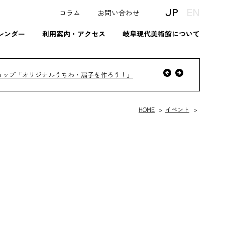
JP
EN
コラム
お問い合わせ
レンダー
利用案内・アクセス
岐阜現代美術館について
へ
前
ョップ「オリジナルうちわ・扇子を作ろう！」
次
へ
HOME
イベント