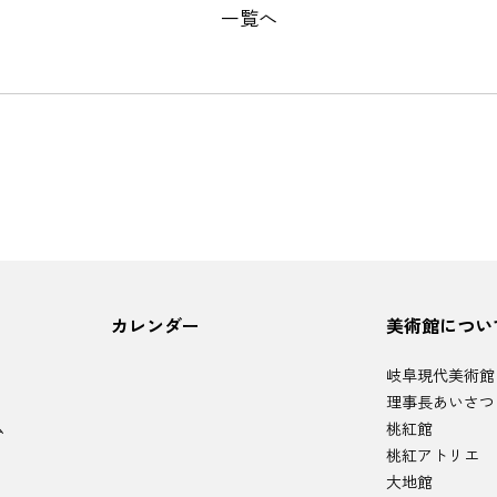
一覧へ
カレンダー
美術館につい
岐阜現代美術館
理事長あいさつ
ム
桃紅館
桃紅アトリエ
大地館