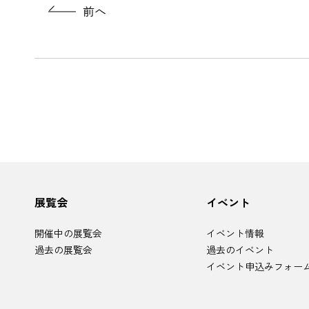
前へ
サ
展覧会
イベント
イ
ト
マ
開催中の展覧会
イベント情報
ッ
プ
過去の展覧会
過去のイベント
イベント申込みフォー