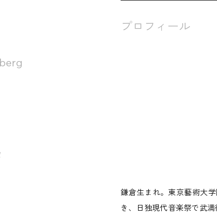
プロフィール
berg
l
鎌倉生まれ。東京藝術大学
き、日独現代音楽祭で武満徹