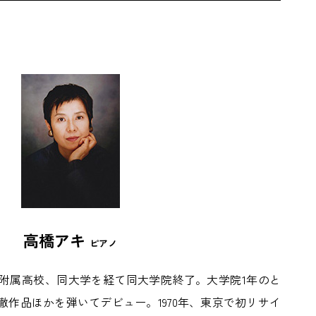
高橋アキ
ピアノ
附属高校、同大学を経て同大学院終了。大学院1年のと
作品ほかを弾いてデビュー。1970年、東京で初リサイ