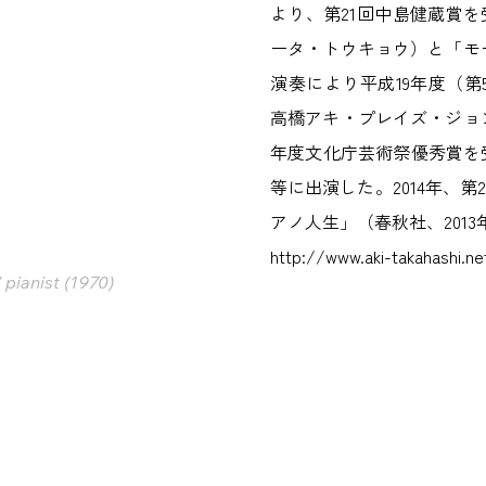
より、第21回中島健蔵賞を
ータ・トウキョウ）と「モ
演奏により平成19年度（第
高橋アキ・プレイズ・ジョ
年度文化庁芸術祭優秀賞を受賞
等に出演した。2014年、
アノ人生」（春秋社、201
http://www.aki-takahashi.ne
 pianist (1970)