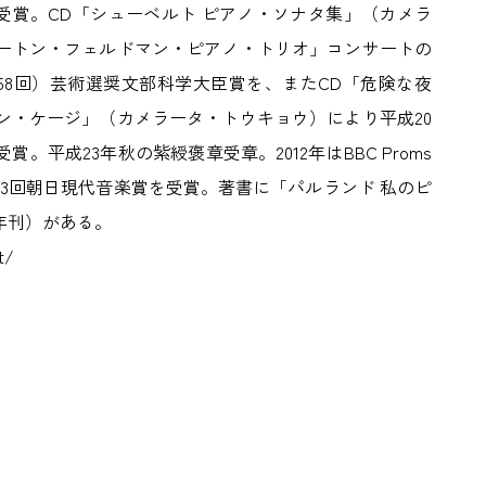
受賞。CD「シューベルト ピアノ・ソナタ集」（カメラ
ートン・フェルドマン・ピアノ・トリオ」コンサートの
58回）芸術選奨文部科学大臣賞を、またCD「危険な夜
ン・ケージ」（カメラータ・トウキョウ）により平成20
。平成23年秋の紫綬褒章受章。2012年はBBC Proms
第23回朝日現代音楽賞を受賞。著書に「パルランド 私のピ
3年刊）がある。
t/