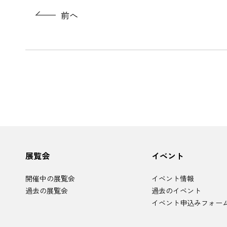
前へ
サ
展覧会
イベント
イ
ト
マ
開催中の展覧会
イベント情報
ッ
プ
過去の展覧会
過去のイベント
イベント申込みフォー