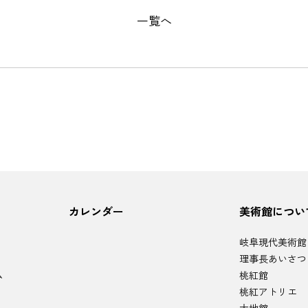
一覧へ
カレンダー
美術館につい
岐阜現代美術館
理事長あいさつ
ム
桃紅館
桃紅アトリエ
大地館