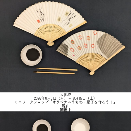
大地館
2026年8月3日（月）～ 8月15日（土）
ミニワークショップ「オリジナルうちわ・扇子を作ろう！」
現在
開催中