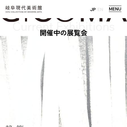
MENU
JP
EN
開催中の展覧会