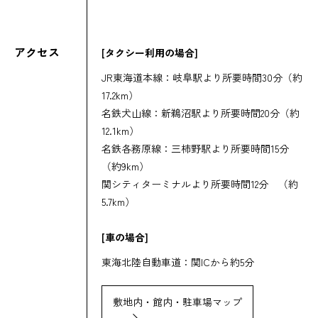
アクセス
[タクシー利用の場合]
JR東海道本線：岐阜駅より所要時間30分（約
17.2km）
名鉄犬山線：新鵜沼駅より所要時間20分（約
12.1km）
名鉄各務原線：三柿野駅より所要時間15分
（約9km）
関シティターミナルより所要時間12分 （約
5.7km）
[車の場合]
東海北陸自動車道：関ICから約5分
敷地内・館内・駐車場マップ