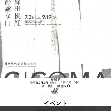
桃紅館
2026年7月3日（金）～9月19日（土）
篠田桃紅 静謐な白
現在
開催中
イベント