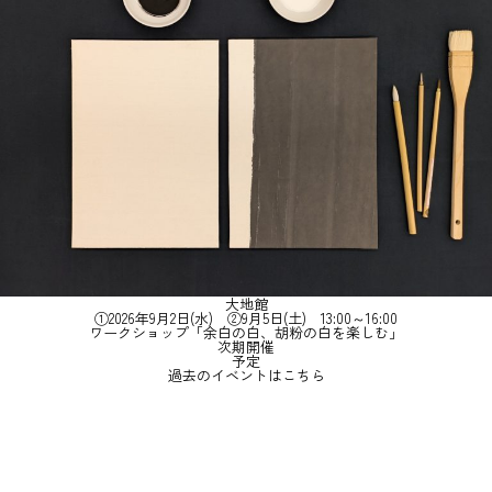
大地館
①2026年9月2日(水) ②9月5日(土) 13:00～16:00
ワークショップ「余白の白、胡粉の白を楽しむ」
次期開催
予定
過去のイベントはこちら