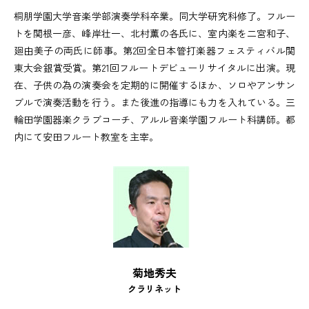
桐朋学園大学音楽学部演奏学科卒業。同大学研究科修了。フルー
トを関根一彦、峰岸壮一、北村薫の各氏に、室内楽を二宮和子、
廻由美子の両氏に師事。第2回全日本管打楽器フェスティバル関
東大会銀賞受賞。第21回フルートデビューリサイタルに出演。現
在、子供の為の演奏会を定期的に開催するほか、ソロやアンサン
ブルで演奏活動を行う。また後進の指導にも力を入れている。三
輪田学園器楽クラブコーチ、アルル音楽学園フルート科講師。都
内にて安田フルート教室を主宰。
菊地秀夫
クラリネット