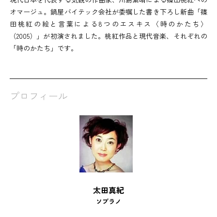
オマージュ。鍋屋バイテック会社が委嘱した書き下ろし新曲「篠
田桃紅の絵と言葉による8つのエスキス〈時のかたち〉
（2005）」が初演されました。桃紅作品と現代音楽、それぞれの
「時のかたち」です。
プロフィール
太田真紀
ソプラノ