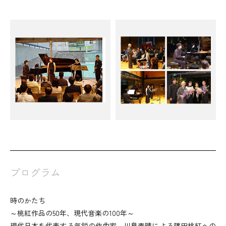
プログラム
時のかたち
～桃紅作品の50年、現代音楽の100年～
現代日本を代表する気鋭の作曲家、川島素晴による篠田桃紅への