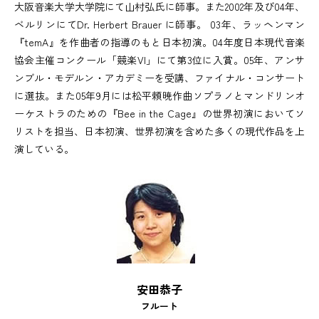
大阪音楽大学大学院にて山村弘氏に師事。また2002年及び04年、
ベルリンにてDr. Herbert Brauer に師事。 03年、ラッヘンマン
『temA』を作曲者の指導のもと日本初演。04年度日本現代音楽
協会主催コンクール「競楽VI」にて第3位に入賞。05年、アンサ
ンブル・モデルン・アカデミーを受講、ファイナル・コンサート
に選抜。また05年9月には松平頼暁作曲ソプラノとマンドリンオ
ーケストラのための『Bee in the Cage』の世界初演においてソ
リストを担当、日本初演、世界初演を含めた多くの現代作品を上
演している。
安田恭子
フルート